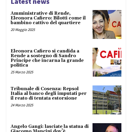
Latest news
Amministrative di Rende,
Eleonora Cafiero: Bilotti come il
bambino cattivo del quartiere
20 Maggio 2025
Eleonora Cafiero si candida a
Rende a sostegno di Sandro
Principe che incarna la grande
politica
25 Marzo 2025
Tribunale di Cosenza: Repsol
Italia al banco degli imputati per
il reato di tentata estorsione
24 Marzo 2025
Angelo Gangi: lasciate la statua di
Giacomo Mancini dov’è