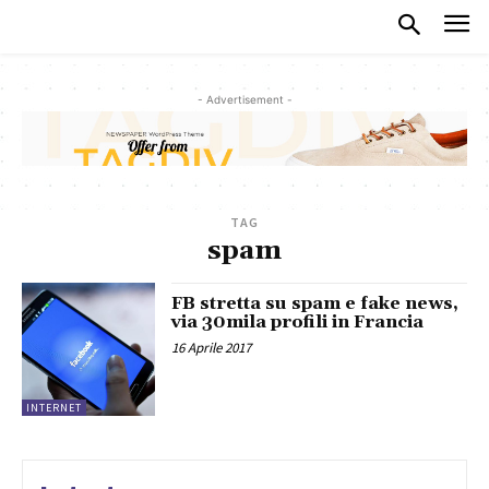
- Advertisement -
TAG
spam
FB stretta su spam e fake news,
via 30mila profili in Francia
16 Aprile 2017
INTERNET