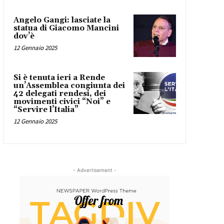
Angelo Gangi: lasciate la
statua di Giacomo Mancini
dov’è
12 Gennaio 2025
Si è tenuta ieri a Rende
un’Assemblea congiunta dei
42 delegati rendesi, dei
movimenti civici “Noi” e
“Servire l’Italia”
12 Gennaio 2025
- Advertisement -