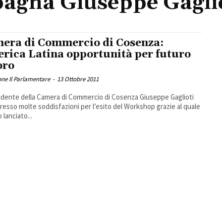
agna Giuseppe Gagli
era di Commercio di Cosenza:
rica Latina opportunità per futuro
oro
ne Il Parlamentare
-
13 Ottobre 2011
sidente della Camera di Commercio di Cosenza Giuseppe Gaglioti
resso molte soddisfazioni per l’esito del Workshop grazie al quale
 lanciato...