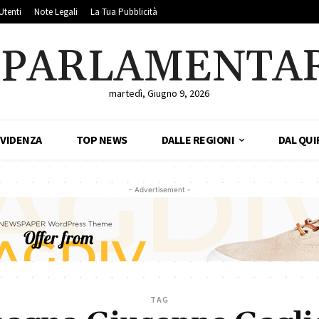
Utenti
Note Legali
La Tua Pubblicità
LPARLAMENTA
martedì, Giugno 9, 2026
EVIDENZA
TOP NEWS
DALLE REGIONI
DAL QUI
- Advertisement -
TAG