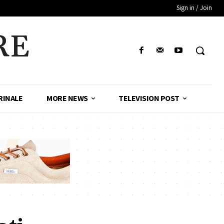
Sign in / Join
RE
RINALE
MORE NEWS
TELEVISION POST