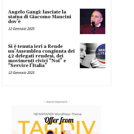
Angelo Gangi: lasciate la
statua di Giacomo Mancini
dov’è
12 Gennaio 2025
Si è tenuta ieri a Rende
un’Assemblea congiunta dei
42 delegati rendesi, dei
movimenti civici “Noi” e
“Servire l’Italia”
12 Gennaio 2025
- Advertisement -