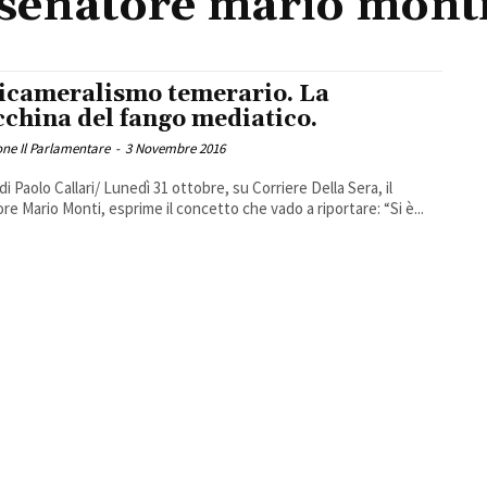
senatore mario mont
Bicameralismo temerario. La
china del fango mediatico.
ne Il Parlamentare
-
3 Novembre 2016
di Paolo Callari/ Lunedì 31 ottobre, su Corriere Della Sera, il
re Mario Monti, esprime il concetto che vado a riportare: “Si è...