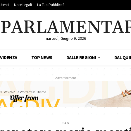
Utenti
Note Legali
La Tua Pubblicità
LPARLAMENTA
martedì, Giugno 9, 2026
EVIDENZA
TOP NEWS
DALLE REGIONI
DAL QUI
- Advertisement -
TAG