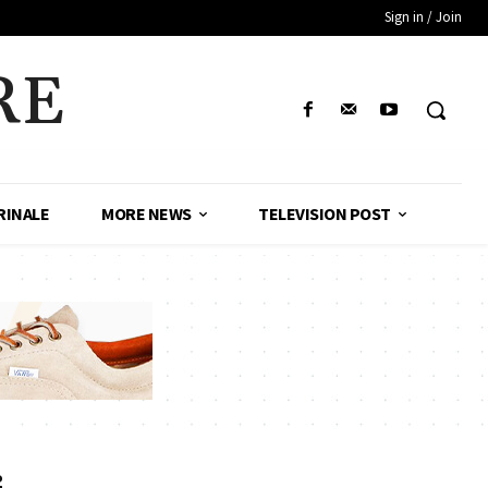
Sign in / Join
RE
RINALE
MORE NEWS
TELEVISION POST