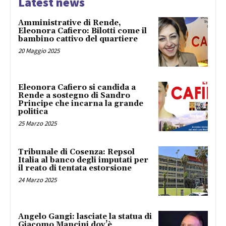
Latest news
Amministrative di Rende,
Eleonora Cafiero: Bilotti come il
bambino cattivo del quartiere
20 Maggio 2025
Eleonora Cafiero si candida a
Rende a sostegno di Sandro
Principe che incarna la grande
politica
25 Marzo 2025
Tribunale di Cosenza: Repsol
Italia al banco degli imputati per
il reato di tentata estorsione
24 Marzo 2025
Angelo Gangi: lasciate la statua di
Giacomo Mancini dov’è