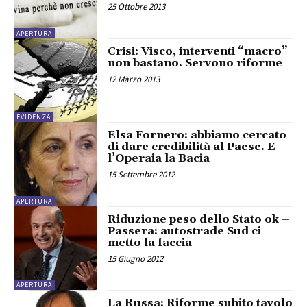
25 Ottobre 2013
APERTURA
Crisi: Visco, interventi “macro”
non bastano. Servono riforme
12 Marzo 2013
EVIDENZA
Elsa Fornero: abbiamo cercato
di dare credibilità al Paese. E
l’Operaia la Bacia
15 Settembre 2012
APERTURA
Riduzione peso dello Stato ok –
Passera: autostrade Sud ci
metto la faccia
15 Giugno 2012
APERTURA
La Russa: Riforme subito tavolo