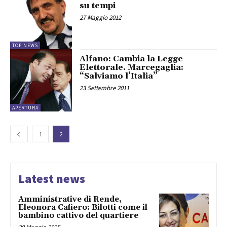
su tempi
27 Maggio 2012
TOP NEWS
Alfano: Cambia la Legge
Elettorale. Marcegaglia:
“Salviamo l’Italia”
23 Settembre 2011
APERTURA
1
2
Latest news
Amministrative di Rende,
Eleonora Cafiero: Bilotti come il
bambino cattivo del quartiere