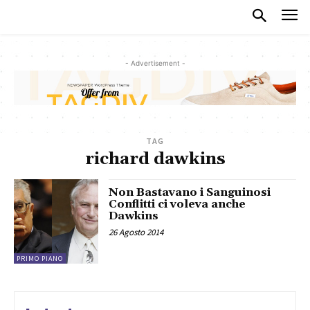
- Advertisement -
TAG
richard dawkins
Non Bastavano i Sanguinosi
Conflitti ci voleva anche
Dawkins
26 Agosto 2014
PRIMO PIANO