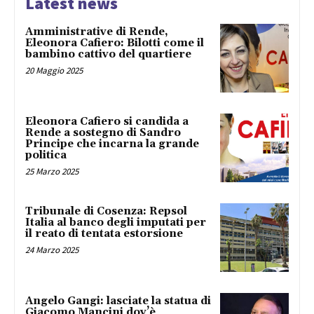
Latest news
Amministrative di Rende,
Eleonora Cafiero: Bilotti come il
bambino cattivo del quartiere
20 Maggio 2025
Eleonora Cafiero si candida a
Rende a sostegno di Sandro
Principe che incarna la grande
politica
25 Marzo 2025
Tribunale di Cosenza: Repsol
Italia al banco degli imputati per
il reato di tentata estorsione
24 Marzo 2025
Angelo Gangi: lasciate la statua di
Giacomo Mancini dov’è