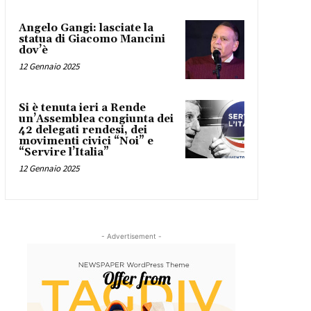
Angelo Gangi: lasciate la
statua di Giacomo Mancini
dov’è
12 Gennaio 2025
Si è tenuta ieri a Rende
un’Assemblea congiunta dei
42 delegati rendesi, dei
movimenti civici “Noi” e
“Servire l’Italia”
12 Gennaio 2025
- Advertisement -