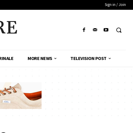
Sign in / Join
RE
RINALE
MORE NEWS
TELEVISION POST