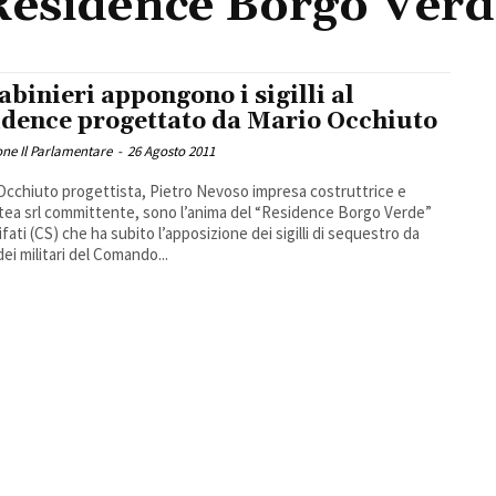
Residence Borgo Verd
abinieri appongono i sigilli al
idence progettato da Mario Occhiuto
ne Il Parlamentare
-
26 Agosto 2011
Occhiuto progettista, Pietro Nevoso impresa costruttrice e
atea srl committente, sono l’anima del “Residence Borgo Verde”
ifati (CS) che ha subito l’apposizione dei sigilli di sequestro da
dei militari del Comando...