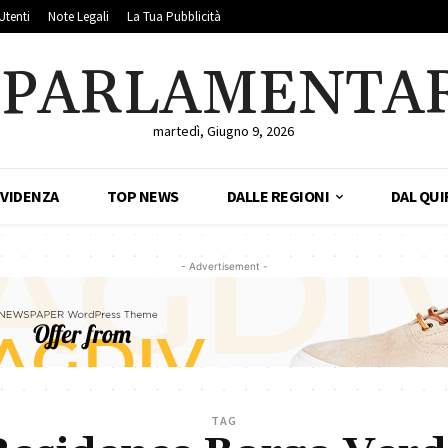
Utenti
Note Legali
La Tua Pubblicità
LPARLAMENTA
martedì, Giugno 9, 2026
EVIDENZA
TOP NEWS
DALLE REGIONI
DAL QUI
- Advertisement -
TAG