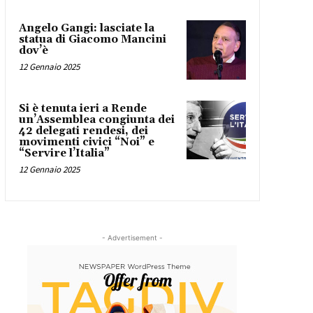
Angelo Gangi: lasciate la
statua di Giacomo Mancini
dov’è
12 Gennaio 2025
Si è tenuta ieri a Rende
un’Assemblea congiunta dei
42 delegati rendesi, dei
movimenti civici “Noi” e
“Servire l’Italia”
12 Gennaio 2025
- Advertisement -