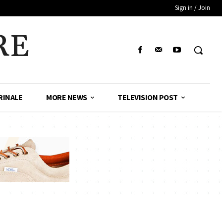
Sign in / Join
RE
RINALE
MORE NEWS
TELEVISION POST