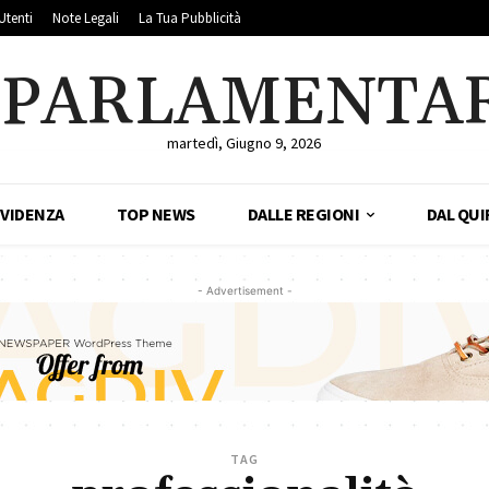
Utenti
Note Legali
La Tua Pubblicità
LPARLAMENTA
martedì, Giugno 9, 2026
EVIDENZA
TOP NEWS
DALLE REGIONI
DAL QUI
- Advertisement -
TAG