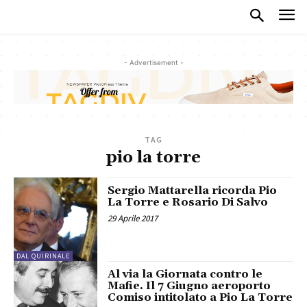
- Advertisement -
TAG
pio la torre
Sergio Mattarella ricorda Pio
La Torre e Rosario Di Salvo
29 Aprile 2017
DAL QUIRINALE
Al via la Giornata contro le
Mafie. Il 7 Giugno aeroporto
Comiso intitolato a Pio La Torre