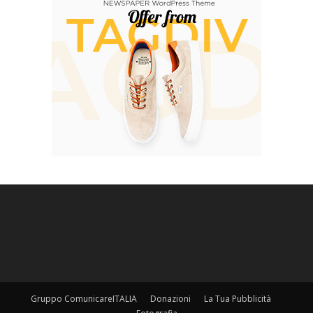
Gruppo ComunicareITALIA
Donazioni
La Tua Pubblicità