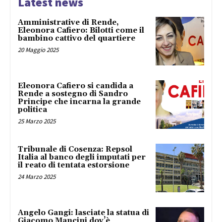
Latest news
Amministrative di Rende,
Eleonora Cafiero: Bilotti come il
bambino cattivo del quartiere
20 Maggio 2025
Eleonora Cafiero si candida a
Rende a sostegno di Sandro
Principe che incarna la grande
politica
25 Marzo 2025
Tribunale di Cosenza: Repsol
Italia al banco degli imputati per
il reato di tentata estorsione
24 Marzo 2025
Angelo Gangi: lasciate la statua di
Giacomo Mancini dov’è