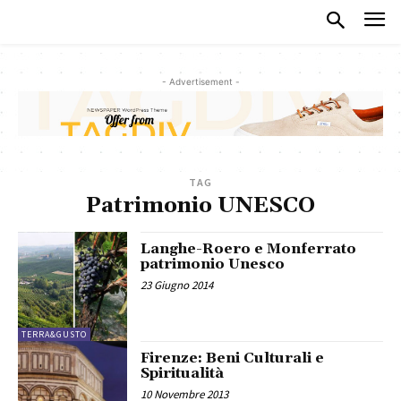
- Advertisement -
TAG
Patrimonio UNESCO
Langhe-Roero e Monferrato
patrimonio Unesco
23 Giugno 2014
TERRA&GUSTO
Firenze: Beni Culturali e
Spiritualità
10 Novembre 2013