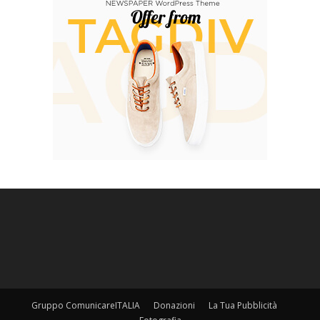
Gruppo ComunicareITALIA
Donazioni
La Tua Pubblicità