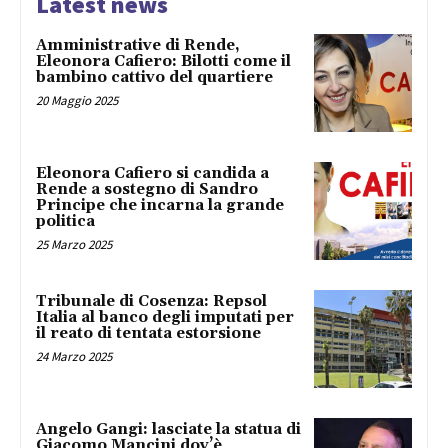
Latest news
Amministrative di Rende,
Eleonora Cafiero: Bilotti come il
bambino cattivo del quartiere
20 Maggio 2025
Eleonora Cafiero si candida a
Rende a sostegno di Sandro
Principe che incarna la grande
politica
25 Marzo 2025
Tribunale di Cosenza: Repsol
Italia al banco degli imputati per
il reato di tentata estorsione
24 Marzo 2025
Angelo Gangi: lasciate la statua di
Giacomo Mancini dov’è