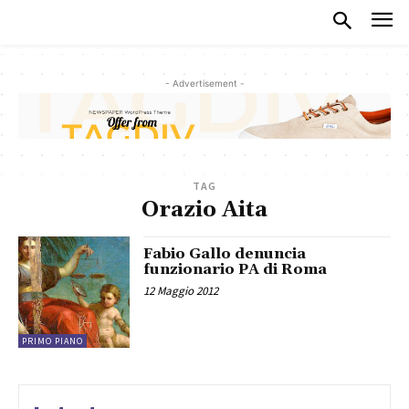
- Advertisement -
TAG
Orazio Aita
Fabio Gallo denuncia
funzionario PA di Roma
12 Maggio 2012
PRIMO PIANO