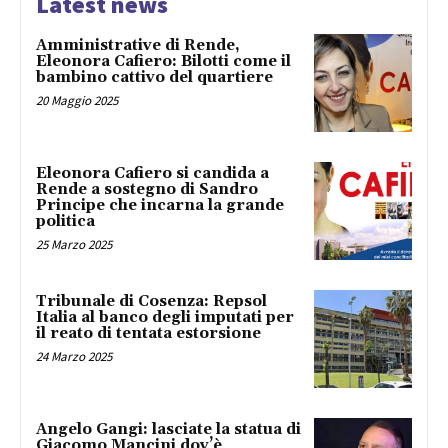
Latest news
Amministrative di Rende,
Eleonora Cafiero: Bilotti come il
bambino cattivo del quartiere
20 Maggio 2025
Eleonora Cafiero si candida a
Rende a sostegno di Sandro
Principe che incarna la grande
politica
25 Marzo 2025
Tribunale di Cosenza: Repsol
Italia al banco degli imputati per
il reato di tentata estorsione
24 Marzo 2025
Angelo Gangi: lasciate la statua di
Giacomo Mancini dov’è