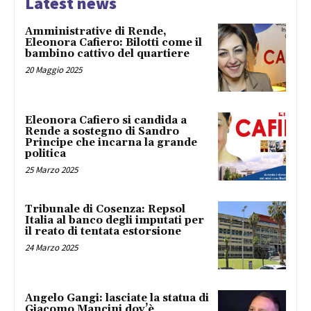
Latest news
Amministrative di Rende,
Eleonora Cafiero: Bilotti come il
bambino cattivo del quartiere
20 Maggio 2025
Eleonora Cafiero si candida a
Rende a sostegno di Sandro
Principe che incarna la grande
politica
25 Marzo 2025
Tribunale di Cosenza: Repsol
Italia al banco degli imputati per
il reato di tentata estorsione
24 Marzo 2025
Angelo Gangi: lasciate la statua di
Giacomo Mancini dov’è