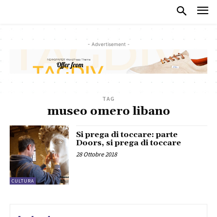
- Advertisement -
TAG
museo omero libano
Si prega di toccare: parte
Doors, si prega di toccare
28 Ottobre 2018
CULTURA