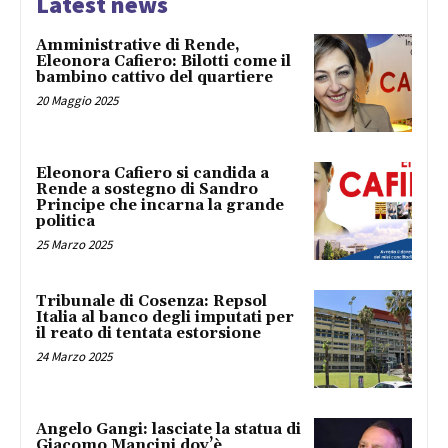
Latest news
Amministrative di Rende,
Eleonora Cafiero: Bilotti come il
bambino cattivo del quartiere
20 Maggio 2025
Eleonora Cafiero si candida a
Rende a sostegno di Sandro
Principe che incarna la grande
politica
25 Marzo 2025
Tribunale di Cosenza: Repsol
Italia al banco degli imputati per
il reato di tentata estorsione
24 Marzo 2025
Angelo Gangi: lasciate la statua di
Giacomo Mancini dov’è