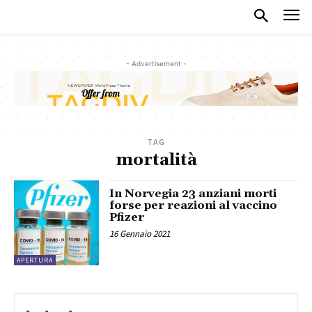
- Advertisement -
TAG
mortalità
In Norvegia 23 anziani morti
forse per reazioni al vaccino
Pfizer
16 Gennaio 2021
APERTURA