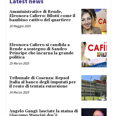
Latest news
Amministrative di Rende,
Eleonora Cafiero: Bilotti come il
bambino cattivo del quartiere
20 Maggio 2025
Eleonora Cafiero si candida a
Rende a sostegno di Sandro
Principe che incarna la grande
politica
25 Marzo 2025
Tribunale di Cosenza: Repsol
Italia al banco degli imputati per
il reato di tentata estorsione
24 Marzo 2025
Angelo Gangi: lasciate la statua di
Giacomo Mancini dov’è