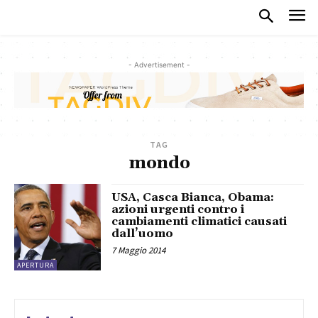
- Advertisement -
TAG
mondo
USA, Casca Bianca, Obama:
azioni urgenti contro i
cambiamenti climatici causati
dall’uomo
7 Maggio 2014
APERTURA