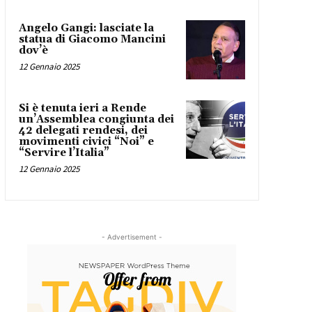
Angelo Gangi: lasciate la
statua di Giacomo Mancini
dov’è
12 Gennaio 2025
Si è tenuta ieri a Rende
un’Assemblea congiunta dei
42 delegati rendesi, dei
movimenti civici “Noi” e
“Servire l’Italia”
12 Gennaio 2025
- Advertisement -