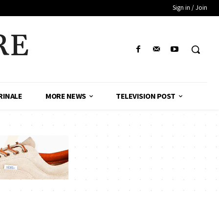
Sign in / Join
RE
RINALE
MORE NEWS
TELEVISION POST