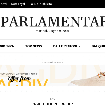
Utenti
Note Legali
La Tua Pubblicità
LPARLAMENTA
martedì, Giugno 9, 2026
EVIDENZA
TOP NEWS
DALLE REGIONI
DAL QUI
- Advertisement -
TAG