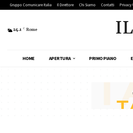
Gruppo Comunicare Italia
Il Direttore
Chi Siamo
Contatti
Privacy 
I
24.1
C
Rome
HOME
APERTURA
PRIMO PIANO