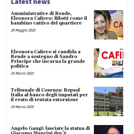
Latest news
Amministrative di Rende,
Eleonora Cafiero: Bilotti come il
bambino cattivo del quartiere
20 Maggio 2025
Eleonora Cafiero si candida a
Rende a sostegno di Sandro
Principe che incarna la grande
politica
25 Marzo 2025
Tribunale di Cosenza: Repsol
Italia al banco degli imputati per
il reato di tentata estorsione
24 Marzo 2025
Angelo Gangi: lasciate la statua di
Giacomo Mancini dov’è