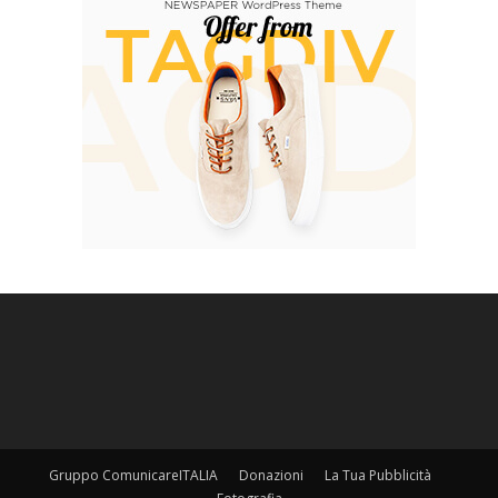
Gruppo ComunicareITALIA
Donazioni
La Tua Pubblicità