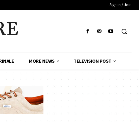
Sign in / Join
RE
RINALE
MORE NEWS
TELEVISION POST