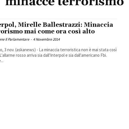
minacce terrorismo
erpol, Mirelle Ballestrazzi: Minaccia
rorismo mai come ora così alto
ne Il Parlamentare
-
4 Novembre 2014
, 3 nov. (askanews) - La minaccia terroristica non è mai stata così
L'allarme rosso arriva sia dall'Interpol e sia dall'americano Fbi.
...