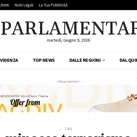
Utenti
Note Legali
La Tua Pubblicità
LPARLAMENTA
martedì, Giugno 9, 2026
EVIDENZA
TOP NEWS
DALLE REGIONI
DAL QUI
- Advertisement -
TAG