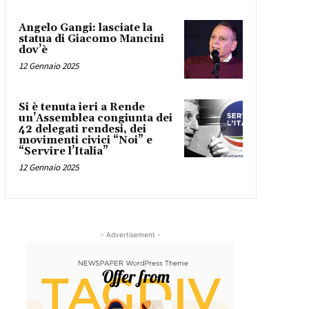
Angelo Gangi: lasciate la
statua di Giacomo Mancini
dov’è
12 Gennaio 2025
Si è tenuta ieri a Rende
un’Assemblea congiunta dei
42 delegati rendesi, dei
movimenti civici “Noi” e
“Servire l’Italia”
12 Gennaio 2025
- Advertisement -