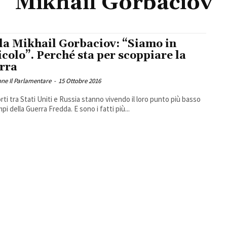
Mikhail Gorbaciov
la Mikhail Gorbaciov: “Siamo in
icolo”. Perché sta per scoppiare la
rra
ne Il Parlamentare
-
15 Ottobre 2016
orti tra Stati Uniti e Russia stanno vivendo il loro punto più basso
pi della Guerra Fredda. E sono i fatti più...