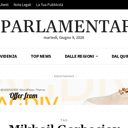
Utenti
Note Legali
La Tua Pubblicità
LPARLAMENTA
martedì, Giugno 9, 2026
EVIDENZA
TOP NEWS
DALLE REGIONI
DAL QUI
- Advertisement -
TAG