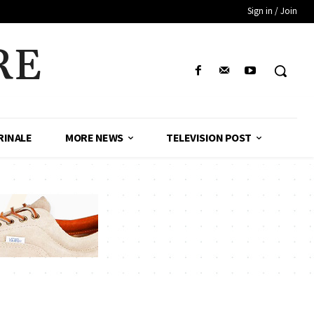
Sign in / Join
RE
RINALE
MORE NEWS
TELEVISION POST