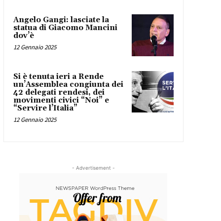
Angelo Gangi: lasciate la
statua di Giacomo Mancini
dov’è
12 Gennaio 2025
Si è tenuta ieri a Rende
un’Assemblea congiunta dei
42 delegati rendesi, dei
movimenti civici “Noi” e
“Servire l’Italia”
12 Gennaio 2025
- Advertisement -