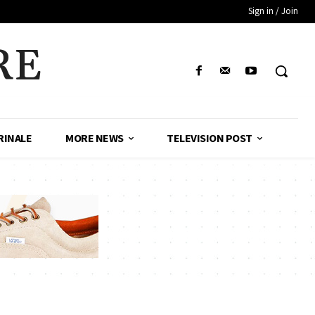
Sign in / Join
RE
RINALE
MORE NEWS
TELEVISION POST