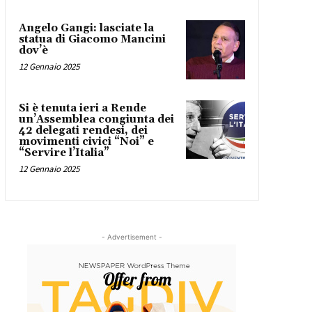
Angelo Gangi: lasciate la
statua di Giacomo Mancini
dov’è
12 Gennaio 2025
Si è tenuta ieri a Rende
un’Assemblea congiunta dei
42 delegati rendesi, dei
movimenti civici “Noi” e
“Servire l’Italia”
12 Gennaio 2025
- Advertisement -