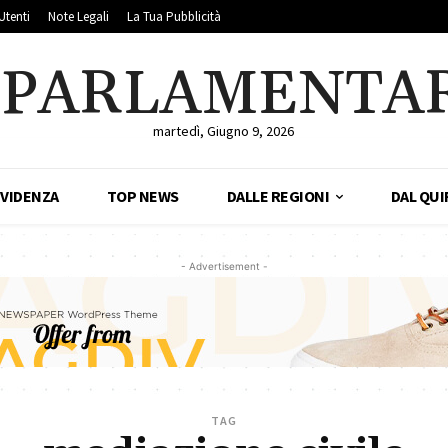
Utenti
Note Legali
La Tua Pubblicità
LPARLAMENTA
martedì, Giugno 9, 2026
EVIDENZA
TOP NEWS
DALLE REGIONI
DAL QUI
- Advertisement -
TAG