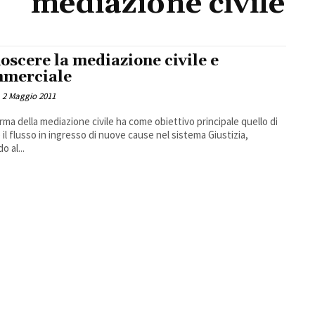
mediazione civile
oscere la mediazione civile e
merciale
2 Maggio 2011
orma della mediazione civile ha come obiettivo principale quello di
e il flusso in ingresso di nuove cause nel sistema Giustizia,
o al...