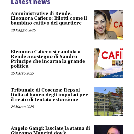
Latest news
Amministrative di Rende,
Eleonora Cafiero: Bilotti come il
bambino cattivo del quartiere
20 Maggio 2025
Eleonora Cafiero si candida a
Rende a sostegno di Sandro
Principe che incarna la grande
politica
25 Marzo 2025
Tribunale di Cosenza: Repsol
Italia al banco degli imputati per
il reato di tentata estorsione
24 Marzo 2025
Angelo Gangi: lasciate la statua di
Giacomo Mancini dov’è