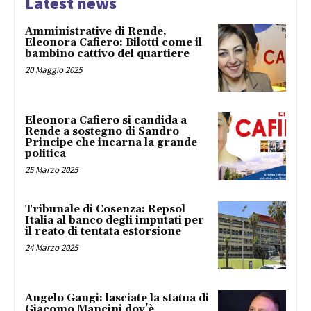
Latest news
Amministrative di Rende,
Eleonora Cafiero: Bilotti come il
bambino cattivo del quartiere
20 Maggio 2025
Eleonora Cafiero si candida a
Rende a sostegno di Sandro
Principe che incarna la grande
politica
25 Marzo 2025
Tribunale di Cosenza: Repsol
Italia al banco degli imputati per
il reato di tentata estorsione
24 Marzo 2025
Angelo Gangi: lasciate la statua di
Giacomo Mancini dov’è