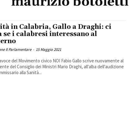
maurizio botoletti
ità in Calabria, Gallo a Draghi: ci
a se i calabresi interessano al
erno
ne Il Parlamentare
-
15 Maggio 2021
tavoce del Movimento civico NOI Fabio Gallo scrive nuovamente al
ente del Consiglio dei Ministri Mario Draghi, all'alba dell'audizione
mmissario alla Sanità...