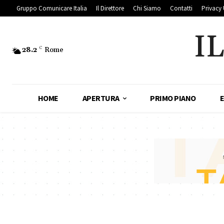
Gruppo Comunicare Italia
Il Direttore
Chi Siamo
Contatti
Privacy 
I
28.2
C
Rome
HOME
APERTURA
PRIMO PIANO