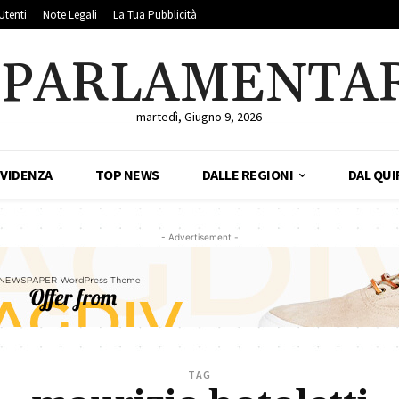
Utenti
Note Legali
La Tua Pubblicità
LPARLAMENTA
martedì, Giugno 9, 2026
EVIDENZA
TOP NEWS
DALLE REGIONI
DAL QUI
- Advertisement -
TAG