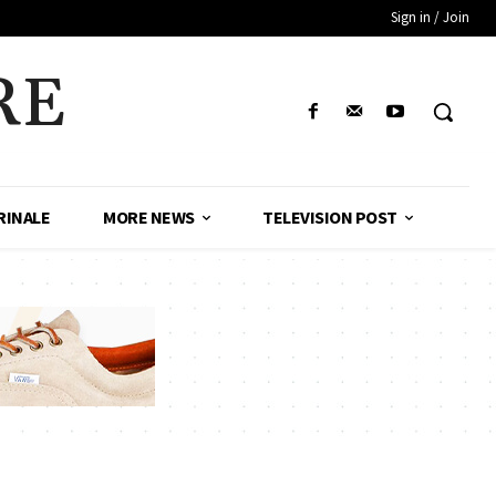
Sign in / Join
RE
RINALE
MORE NEWS
TELEVISION POST