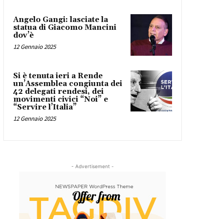
Angelo Gangi: lasciate la
statua di Giacomo Mancini
dov’è
12 Gennaio 2025
Si è tenuta ieri a Rende
un’Assemblea congiunta dei
42 delegati rendesi, dei
movimenti civici “Noi” e
“Servire l’Italia”
12 Gennaio 2025
- Advertisement -