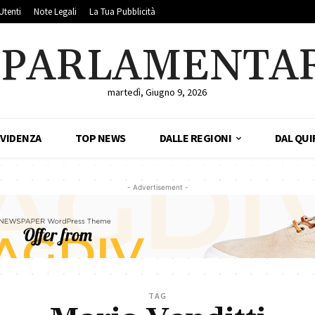
Utenti
Note Legali
La Tua Pubblicità
LPARLAMENTA
martedì, Giugno 9, 2026
EVIDENZA
TOP NEWS
DALLE REGIONI
DAL QUI
- Advertisement -
TAG