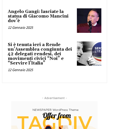
Angelo Gangi: lasciate la
statua di Giacomo Mancini
dov’è
12 Gennaio 2025
Si è tenuta ieri a Rende
un’Assemblea congiunta dei
42 delegati rendesi, dei
movimenti civici “Noi” e
“Servire l’Italia”
12 Gennaio 2025
- Advertisement -