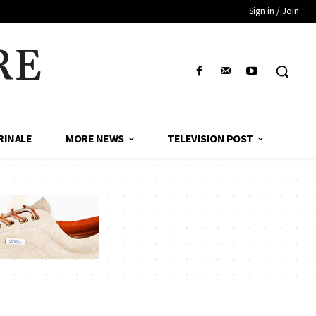
Sign in / Join
RE
RINALE
MORE NEWS
TELEVISION POST