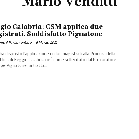
Mario Venditti
gio Calabria: CSM applica due
istrati. Soddisfatto Pignatone
ne Il Parlamentare
-
5 Marzo 2011
 ha disposto l'applicazione di due magistrati alla Procura della
lica di Reggio Calabria così come sollecitato dal Procuratore
pe Pignatone. Si tratta...