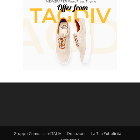
Gruppo ComunicareITALIA
Donazioni
La Tua Pubblicità