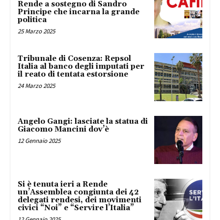
Rende a sostegno di Sandro
Principe che incarna la grande
politica
25 Marzo 2025
Tribunale di Cosenza: Repsol
Italia al banco degli imputati per
il reato di tentata estorsione
24 Marzo 2025
Angelo Gangi: lasciate la statua di
Giacomo Mancini dov’è
12 Gennaio 2025
Si è tenuta ieri a Rende
un’Assemblea congiunta dei 42
delegati rendesi, dei movimenti
civici “Noi” e “Servire l’Italia”
12 Gennaio 2025