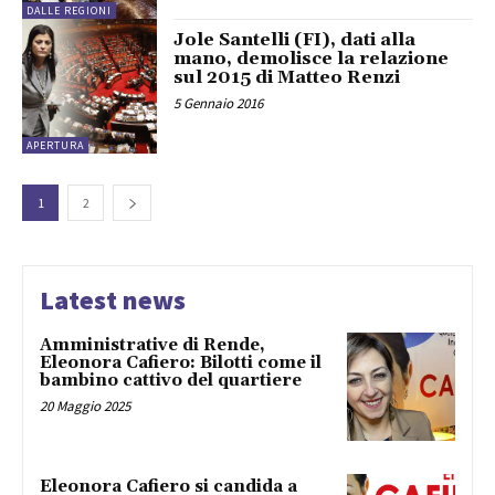
DALLE REGIONI
Jole Santelli (FI), dati alla
mano, demolisce la relazione
sul 2015 di Matteo Renzi
5 Gennaio 2016
APERTURA
1
2
Latest news
Amministrative di Rende,
Eleonora Cafiero: Bilotti come il
bambino cattivo del quartiere
20 Maggio 2025
Eleonora Cafiero si candida a