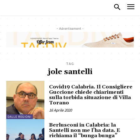
- Advertisement -
TAG
jole santelli
Covid19 Calabria. Il Consigliere
Guccione chiede chiarimenti
sulla torbida situazione di Villa
Torano
16 Aprile 2020
DALLE REGIONI
Berlusconi in Calabria: la
Santelli non me l’ha data. E
richiama il “bunga bunga”