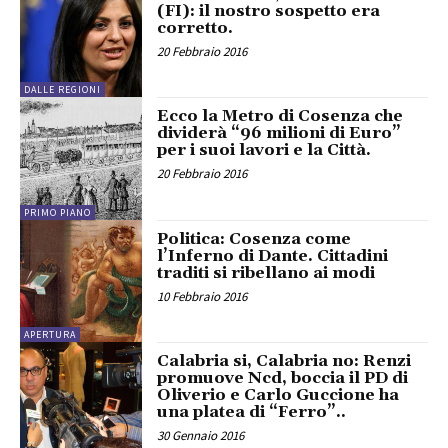
(FI): il nostro sospetto era
corretto.
20 Febbraio 2016
DALLE REGIONI
Ecco la Metro di Cosenza che
dividerà “96 milioni di Euro”
per i suoi lavori e la Città.
20 Febbraio 2016
PRIMO PIANO
Politica: Cosenza come
l’Inferno di Dante. Cittadini
traditi si ribellano ai modi
10 Febbraio 2016
APERTURA
Calabria si, Calabria no: Renzi
promuove Ncd, boccia il PD di
Oliverio e Carlo Guccione ha
una platea di “Ferro”..
30 Gennaio 2016