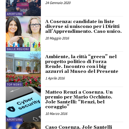
24 Gennaio 2020
APERTURA
A Cosenza: candidate in liste
diverse si uniscono per i Diritti
all’Apprendimento. Caso unico.
20 Maggio 2016
DALLE REGIONI
Ambiente, la città “green” nel
progetto politico di Forza
Rende. Incontro con i big
azzurri al Museo del Presente
1 Aprile 2016
TOP NEWS
Matteo Renzi a Cosenza. Un
premio per Mario Occhiuto.
Jole Santelli: “Renzi, bel
coraggio”
10 Marzo 2016
APERTURA
Caso Cosenza, Jole Santelli