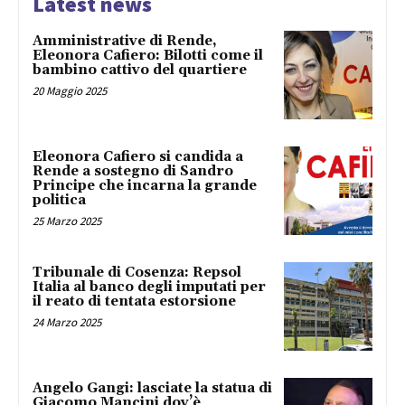
Latest news
Amministrative di Rende,
Eleonora Cafiero: Bilotti come il
bambino cattivo del quartiere
20 Maggio 2025
Eleonora Cafiero si candida a
Rende a sostegno di Sandro
Principe che incarna la grande
politica
25 Marzo 2025
Tribunale di Cosenza: Repsol
Italia al banco degli imputati per
il reato di tentata estorsione
24 Marzo 2025
Angelo Gangi: lasciate la statua di
Giacomo Mancini dov’è