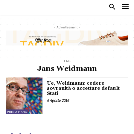
- Advertisement -
TAG
Jans Weidmann
Ue, Weidmann: cedere
sovranità o accettare default
Stati
6 Agosto 2016
PRIMO PIANO