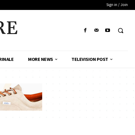
Sign in / Join
RE
RINALE
MORE NEWS
TELEVISION POST