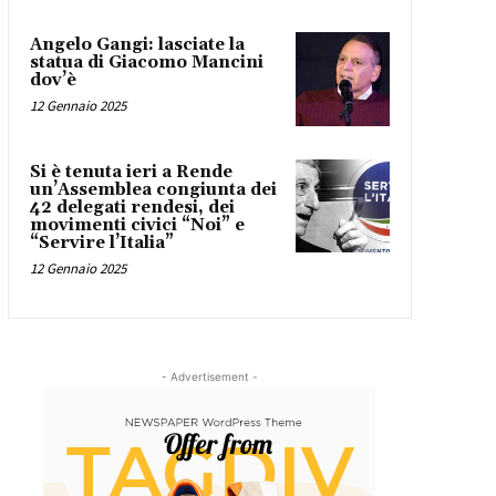
Angelo Gangi: lasciate la
statua di Giacomo Mancini
dov’è
12 Gennaio 2025
Si è tenuta ieri a Rende
un’Assemblea congiunta dei
42 delegati rendesi, dei
movimenti civici “Noi” e
“Servire l’Italia”
12 Gennaio 2025
- Advertisement -