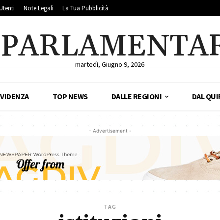
Utenti
Note Legali
La Tua Pubblicità
LPARLAMENTA
martedì, Giugno 9, 2026
EVIDENZA
TOP NEWS
DALLE REGIONI
DAL QUI
- Advertisement -
TAG