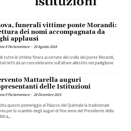
istituzioni
ova, funerali vittime ponte Morandi:
lettura dei nomi accompagnata da
ghi applausi
ne Il Parlamentare
-
20 Agosto 2018
 di tutte le vittime finora accertate del crollo del ponte Morandi,
tati letti da un concelebrante sull'altare allestito nel padiglione
ervento Mattarella auguri
presentanti delle Istituzioni
ne Il Parlamentare
-
28 Dicembre 2015
volta questo pomeriggio al Palazzo del Quirinale la tradizionale
nia per lo scambio degli auguri di fine anno del Presidente della
lica,...