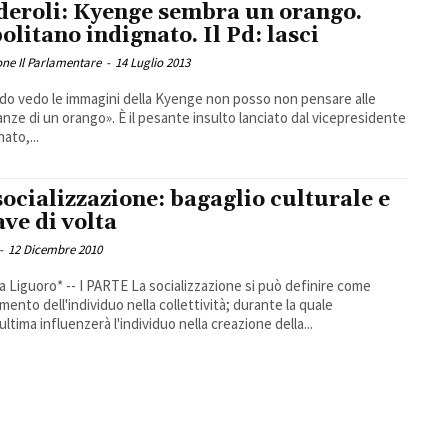
deroli: Kyenge sembra un orango.
olitano indignato. Il Pd: lasci
ne Il Parlamentare
-
14 Luglio 2013
o vedo le immagini della Kyenge non posso non pensare alle
nze di un orango». È il pesante insulto lanciato dal vicepresidente
ato,...
socializzazione: bagaglio culturale e
ave di volta
-
12 Dicembre 2010
 PARTE La socializzazione si può definire come
imento dell'individuo nella collettività; durante la quale
ultima influenzerà l'individuo nella creazione della...