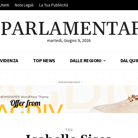
Utenti
Note Legali
La Tua Pubblicità
LPARLAMENTA
martedì, Giugno 9, 2026
EVIDENZA
TOP NEWS
DALLE REGIONI
DAL QUI
- Advertisement -
TAG