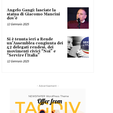
Angelo Gangi: lasciate la
statua di Giacomo Mancini
dov’è
12 Gennaio 2025
Si è tenuta ieri a Rende
un’Assemblea congiunta dei
42 delegati rendesi, dei
movimenti civici “Noi” e
“Servire l’Italia”
12 Gennaio 2025
- Advertisement -