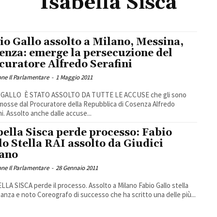
Isabella Sisca
io Gallo assolto a Milano, Messina,
enza: emerge la persecuzione del
curatore Alfredo Serafini
ne Il Parlamentare
-
1 Maggio 2011
 GALLO È STATO ASSOLTO DA TUTTE LE ACCUSE che gli sono
mosse dal Procuratore della Repubblica di Cosenza Alfredo
ni. Assolto anche dalle accuse...
bella Sisca perde processo: Fabio
lo Stella RAI assolto da Giudici
ano
ne Il Parlamentare
-
28 Gennaio 2011
Danza e noto Coreografo di successo che ha scritto una delle più...