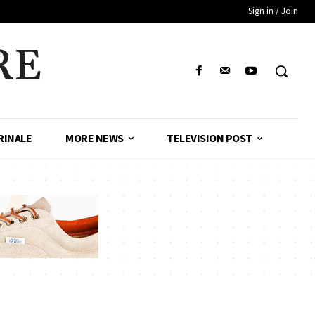
Sign in / Join
RE
RINALE
MORE NEWS
TELEVISION POST