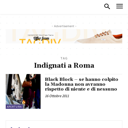
- Advertisement -
TAG
Indignati a Roma
Black Block – se hanno colpito
la Madonna non avranno
rispetto di niente e di nessuno
16 Ottobre 2011
APERTURA