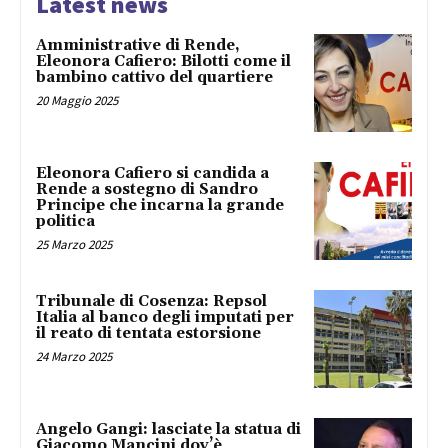
Latest news
Amministrative di Rende,
Eleonora Cafiero: Bilotti come il
bambino cattivo del quartiere
20 Maggio 2025
Eleonora Cafiero si candida a
Rende a sostegno di Sandro
Principe che incarna la grande
politica
25 Marzo 2025
Tribunale di Cosenza: Repsol
Italia al banco degli imputati per
il reato di tentata estorsione
24 Marzo 2025
Angelo Gangi: lasciate la statua di
Giacomo Mancini dov’è