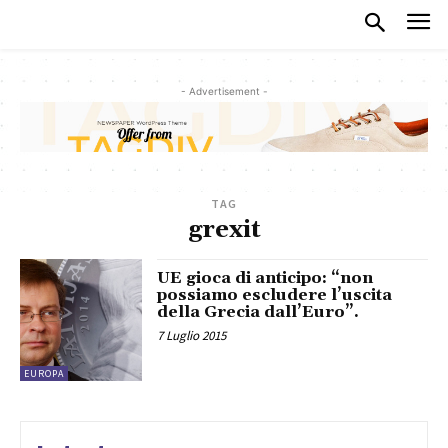
- Advertisement -
TAG
grexit
UE gioca di anticipo: “non
possiamo escludere l’uscita
della Grecia dall’Euro”.
7 Luglio 2015
EUROPA