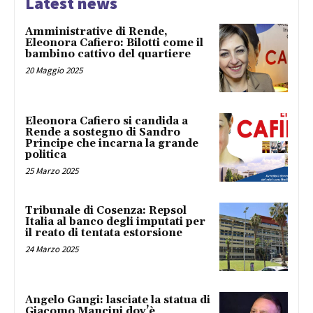
Latest news
Amministrative di Rende,
Eleonora Cafiero: Bilotti come il
bambino cattivo del quartiere
20 Maggio 2025
Eleonora Cafiero si candida a
Rende a sostegno di Sandro
Principe che incarna la grande
politica
25 Marzo 2025
Tribunale di Cosenza: Repsol
Italia al banco degli imputati per
il reato di tentata estorsione
24 Marzo 2025
Angelo Gangi: lasciate la statua di
Giacomo Mancini dov’è