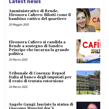
Latest news
Amministrative di Rende,
Eleonora Cafiero: Bilotti come il
bambino cattivo del quartiere
20 Maggio 2025
Eleonora Cafiero si candida a
Rende a sostegno di Sandro
Principe che incarna la grande
politica
25 Marzo 2025
Tribunale di Cosenza: Repsol
Italia al banco degli imputati per
il reato di tentata estorsione
24 Marzo 2025
Angelo Gangi: lasciate la statua di
Giacomo Mancini dov’è