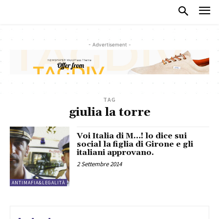
- Advertisement -
TAG
giulia la torre
Voi Italia di M…! lo dice sui
social la figlia di Girone e gli
italiani approvano.
2 Settembre 2014
ANTIMAFIA&LEGALITÀ