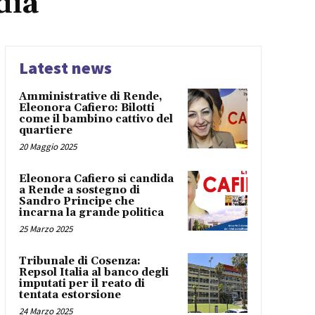
dia
Latest news
Amministrative di Rende,
Eleonora Cafiero: Bilotti
come il bambino cattivo del
quartiere
20 Maggio 2025
Eleonora Cafiero si candida
a Rende a sostegno di
Sandro Principe che
incarna la grande politica
25 Marzo 2025
Tribunale di Cosenza:
Repsol Italia al banco degli
imputati per il reato di
tentata estorsione
24 Marzo 2025