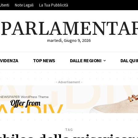
Utenti
Note Legali
La Tua Pubblicità
LPARLAMENTA
martedì, Giugno 9, 2026
EVIDENZA
TOP NEWS
DALLE REGIONI
DAL QUI
- Advertisement -
TAG