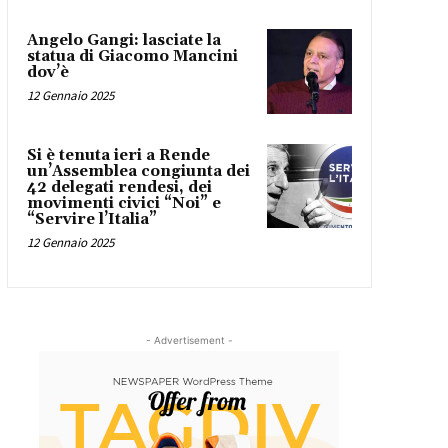
Angelo Gangi: lasciate la
statua di Giacomo Mancini
dov’è
12 Gennaio 2025
Si è tenuta ieri a Rende
un’Assemblea congiunta dei
42 delegati rendesi, dei
movimenti civici “Noi” e
“Servire l’Italia”
12 Gennaio 2025
- Advertisement -