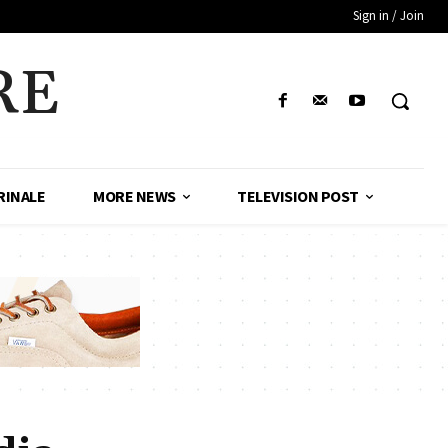
Sign in / Join
RE
RINALE
MORE NEWS
TELEVISION POST