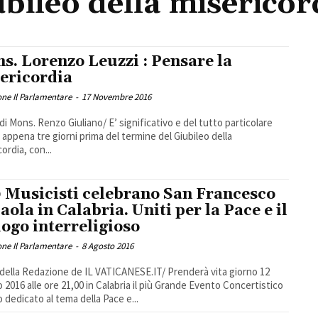
ubileo della misericor
s. Lorenzo Leuzzi : Pensare la
ericordia
ne Il Parlamentare
-
17 Novembre 2016
 di Mons. Renzo Giuliano/ E’ significativo e del tutto particolare
 appena tre giorni prima del termine del Giubileo della
ordia, con...
 Musicisti celebrano San Francesco
aola in Calabria. Uniti per la Pace e il
logo interreligioso
ne Il Parlamentare
-
8 Agosto 2016
 della Redazione de IL VATICANESE.IT/ Prenderà vita giorno 12
 2016 alle ore 21,00 in Calabria il più Grande Evento Concertistico
o dedicato al tema della Pace e...