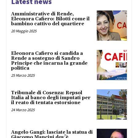
Latest news
Amministrative di Rende,
Eleonora Cafiero: Bilotti come il
bambino cattivo del quartiere
20 Maggio 2025
Eleonora Cafiero si candida a
Rende a sostegno di Sandro
Principe che incarna la grande
politica
25 Marzo 2025
Tribunale di Cosenza: Repsol
Italia al banco degli imputati per
il reato di tentata estorsione
24 Marzo 2025
Angelo Gangi: lasciate la statua di
Giacomo Mancini dov’è