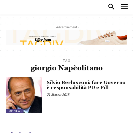
- Advertisement -
TAG
giorgio Napèolitano
Silvio Berlusconi: fare Governo
è responsabilità PD e Pdl
21 Marzo 2013
TOP NEWS