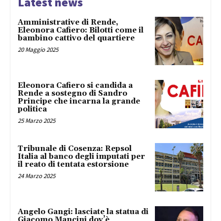
Latest news
Amministrative di Rende,
Eleonora Cafiero: Bilotti come il
bambino cattivo del quartiere
20 Maggio 2025
Eleonora Cafiero si candida a
Rende a sostegno di Sandro
Principe che incarna la grande
politica
25 Marzo 2025
Tribunale di Cosenza: Repsol
Italia al banco degli imputati per
il reato di tentata estorsione
24 Marzo 2025
Angelo Gangi: lasciate la statua di
Giacomo Mancini dov’è