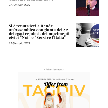
12 Gennaio 2025
Si è tenuta ieri a Rende
un’Assemblea congiunta dei 42
delegati rendesi, dei movimenti
civici “Noi” e “Servire l’Italia”
12 Gennaio 2025
- Advertisement -