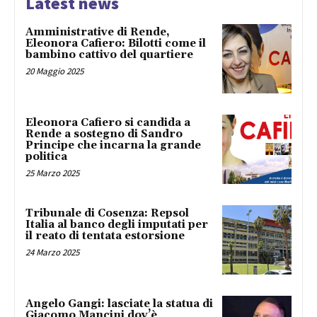
Latest news
Amministrative di Rende,
Eleonora Cafiero: Bilotti come il
bambino cattivo del quartiere
20 Maggio 2025
Eleonora Cafiero si candida a
Rende a sostegno di Sandro
Principe che incarna la grande
politica
25 Marzo 2025
Tribunale di Cosenza: Repsol
Italia al banco degli imputati per
il reato di tentata estorsione
24 Marzo 2025
Angelo Gangi: lasciate la statua di
Giacomo Mancini dov’è