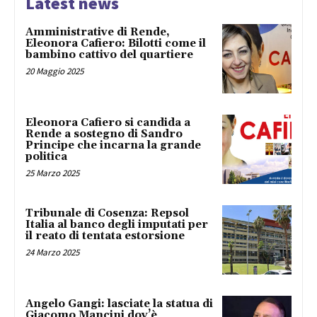
Latest news
Amministrative di Rende,
Eleonora Cafiero: Bilotti come il
bambino cattivo del quartiere
20 Maggio 2025
Eleonora Cafiero si candida a
Rende a sostegno di Sandro
Principe che incarna la grande
politica
25 Marzo 2025
Tribunale di Cosenza: Repsol
Italia al banco degli imputati per
il reato di tentata estorsione
24 Marzo 2025
Angelo Gangi: lasciate la statua di
Giacomo Mancini dov’è