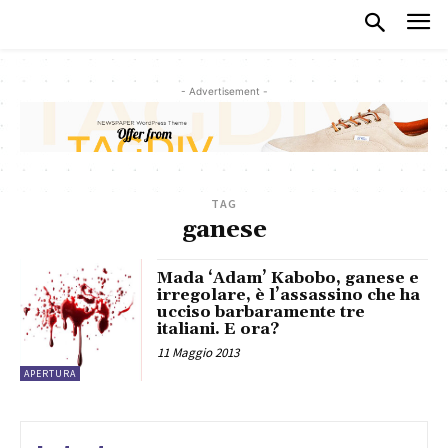
- Advertisement -
TAG
ganese
Mada ‘Adam’ Kabobo, ganese e
irregolare, è l’assassino che ha
ucciso barbaramente tre
italiani. E ora?
11 Maggio 2013
APERTURA