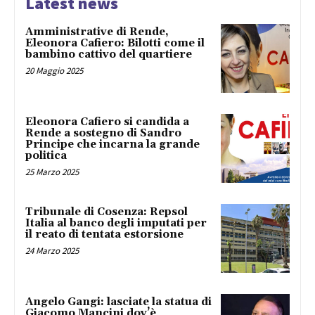
Latest news
Amministrative di Rende,
Eleonora Cafiero: Bilotti come il
bambino cattivo del quartiere
20 Maggio 2025
Eleonora Cafiero si candida a
Rende a sostegno di Sandro
Principe che incarna la grande
politica
25 Marzo 2025
Tribunale di Cosenza: Repsol
Italia al banco degli imputati per
il reato di tentata estorsione
24 Marzo 2025
Angelo Gangi: lasciate la statua di
Giacomo Mancini dov’è