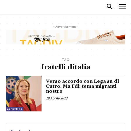
- Advertisement -
TAG
fratelli ditalia
Verso accordo con Lega su dl
Cutro. Ma Fdi: tema migranti
nostro
18 Aprile 2023
APERTURA