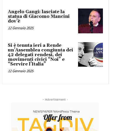
Angelo Gangi: lasciate la
statua di Giacomo Mancini
dov’è
12 Gennaio 2025
Si è tenuta ieri a Rende
un’Assemblea congiunta dei
42 delegati rendesi, dei
movimenti civici “Noi” e
“Servire l’Italia”
12 Gennaio 2025
- Advertisement -