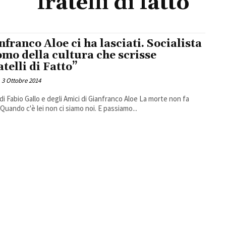
fratelli di fatto
nfranco Aloe ci ha lasciati. Socialista
omo della cultura che scrisse
atelli di Fatto”
3 Ottobre 2014
 di Fabio Gallo e degli Amici di Gianfranco Aloe La morte non fa
 Quando c'è lei non ci siamo noi. E passiamo...