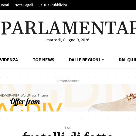
Utenti
Note Legali
La Tua Pubblicità
LPARLAMENTA
martedì, Giugno 9, 2026
EVIDENZA
TOP NEWS
DALLE REGIONI
DAL QUI
- Advertisement -
TAG