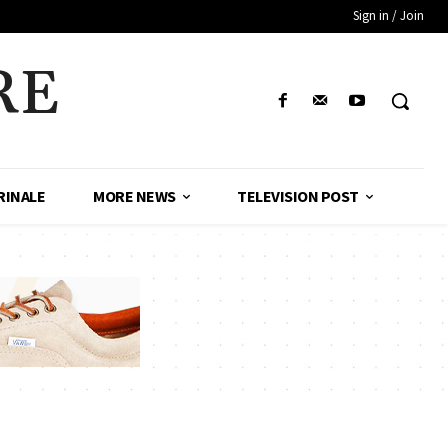
Sign in / Join
RE
RINALE
MORE NEWS
TELEVISION POST