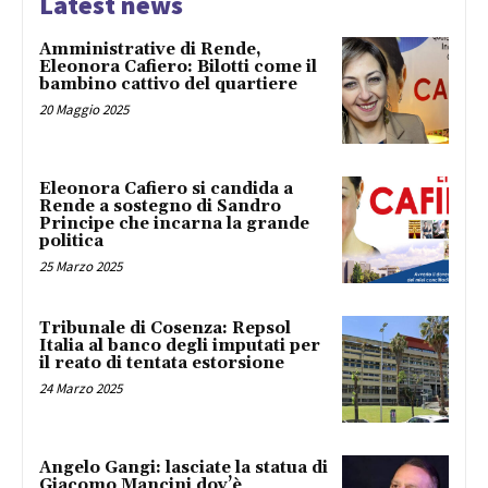
Latest news
Amministrative di Rende,
Eleonora Cafiero: Bilotti come il
bambino cattivo del quartiere
20 Maggio 2025
Eleonora Cafiero si candida a
Rende a sostegno di Sandro
Principe che incarna la grande
politica
25 Marzo 2025
Tribunale di Cosenza: Repsol
Italia al banco degli imputati per
il reato di tentata estorsione
24 Marzo 2025
Angelo Gangi: lasciate la statua di
Giacomo Mancini dov’è