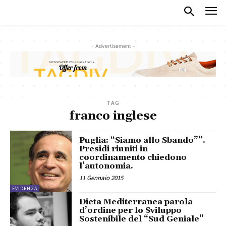
- Advertisement -
TAG
franco inglese
Puglia: “Siamo allo Sbando””.
Presidi riuniti in
coordinamento chiedono
l’autonomia.
11 Gennaio 2015
EVIDENZA
Dieta Mediterranea parola
d’ordine per lo Sviluppo
Sostenibile del “Sud Geniale”