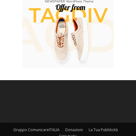
Gruppo ComunicareITALIA
Donazioni
La Tua Pubblicità