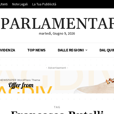
Utenti
Note Legali
La Tua Pubblicità
LPARLAMENTA
martedì, Giugno 9, 2026
EVIDENZA
TOP NEWS
DALLE REGIONI
DAL QUI
- Advertisement -
TAG