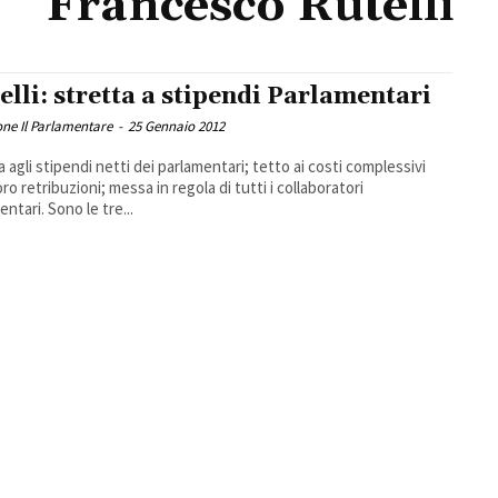
Francesco Rutelli
elli: stretta a stipendi Parlamentari
ne Il Parlamentare
-
25 Gennaio 2012
a agli stipendi netti dei parlamentari; tetto ai costi complessivi
oro retribuzioni; messa in regola di tutti i collaboratori
ntari. Sono le tre...