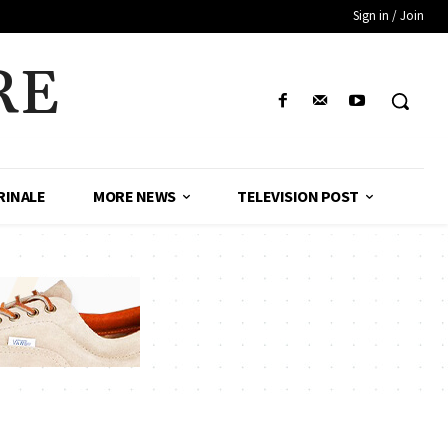
Sign in / Join
RE
RINALE
MORE NEWS
TELEVISION POST