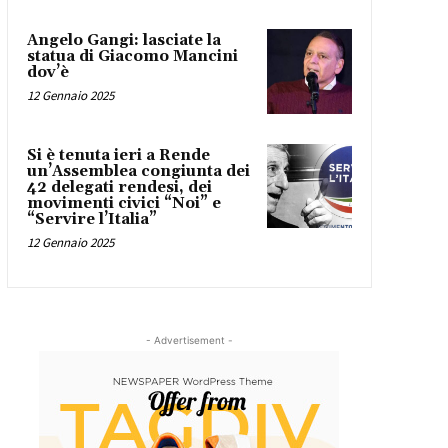
Angelo Gangi: lasciate la
statua di Giacomo Mancini
dov’è
12 Gennaio 2025
Si è tenuta ieri a Rende
un’Assemblea congiunta dei
42 delegati rendesi, dei
movimenti civici “Noi” e
“Servire l’Italia”
12 Gennaio 2025
- Advertisement -