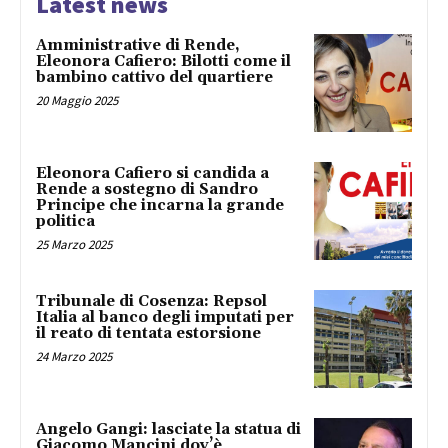
Latest news
Amministrative di Rende,
Eleonora Cafiero: Bilotti come il
bambino cattivo del quartiere
20 Maggio 2025
Eleonora Cafiero si candida a
Rende a sostegno di Sandro
Principe che incarna la grande
politica
25 Marzo 2025
Tribunale di Cosenza: Repsol
Italia al banco degli imputati per
il reato di tentata estorsione
24 Marzo 2025
Angelo Gangi: lasciate la statua di
Giacomo Mancini dov’è