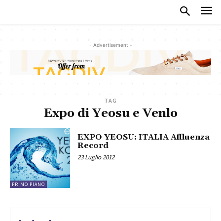
- Advertisement -
TAG
Expo di Yeosu e Venlo
EXPO YEOSU: ITALIA Affluenza
Record
23 Luglio 2012
PRIMO PIANO