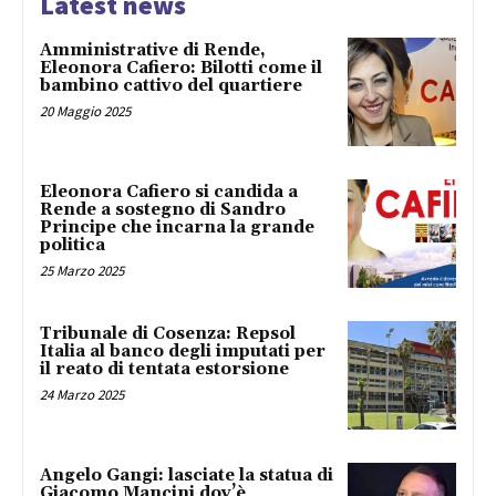
Latest news
Amministrative di Rende,
Eleonora Cafiero: Bilotti come il
bambino cattivo del quartiere
20 Maggio 2025
Eleonora Cafiero si candida a
Rende a sostegno di Sandro
Principe che incarna la grande
politica
25 Marzo 2025
Tribunale di Cosenza: Repsol
Italia al banco degli imputati per
il reato di tentata estorsione
24 Marzo 2025
Angelo Gangi: lasciate la statua di
Giacomo Mancini dov’è