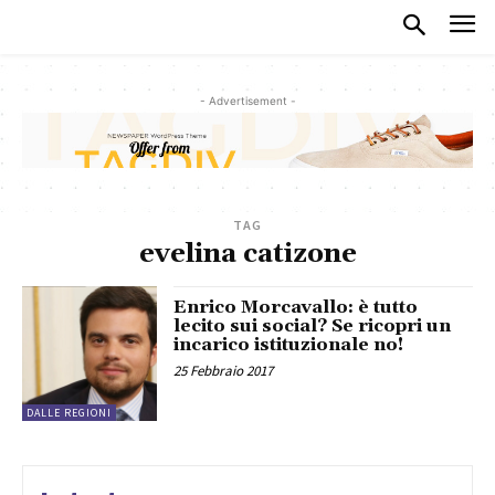
- Advertisement -
TAG
evelina catizone
Enrico Morcavallo: è tutto
lecito sui social? Se ricopri un
incarico istituzionale no!
25 Febbraio 2017
DALLE REGIONI