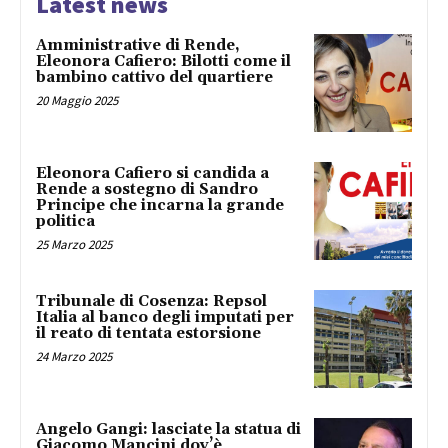
Latest news
Amministrative di Rende,
Eleonora Cafiero: Bilotti come il
bambino cattivo del quartiere
20 Maggio 2025
Eleonora Cafiero si candida a
Rende a sostegno di Sandro
Principe che incarna la grande
politica
25 Marzo 2025
Tribunale di Cosenza: Repsol
Italia al banco degli imputati per
il reato di tentata estorsione
24 Marzo 2025
Angelo Gangi: lasciate la statua di
Giacomo Mancini dov’è