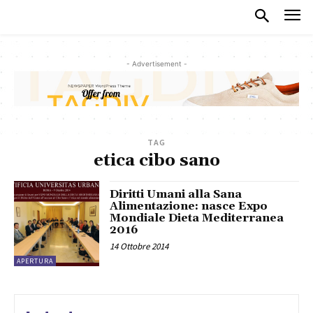
- Advertisement -
TAG
etica cibo sano
Diritti Umani alla Sana
Alimentazione: nasce Expo
Mondiale Dieta Mediterranea
2016
14 Ottobre 2014
APERTURA