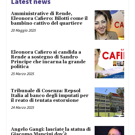
Latest news
Amministrative di Rende,
Eleonora Cafiero: Bilotti come il
bambino cattivo del quartiere
20 Maggio 2025
Eleonora Cafiero si candida a
Rende a sostegno di Sandro
Principe che incarna la grande
politica
25 Marzo 2025
Tribunale di Cosenza: Repsol
Italia al banco degli imputati per
il reato di tentata estorsione
24 Marzo 2025
Angelo Gangi: lasciate la statua di
Giacomo Mancini dov’è