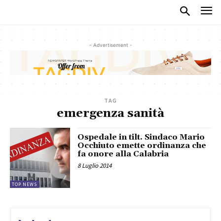
- Advertisement -
TAG
emergenza sanità
Ospedale in tilt. Sindaco Mario
Occhiuto emette ordinanza che
fa onore alla Calabria
8 Luglio 2014
TOP NEWS