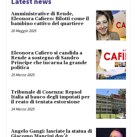
Latest news
Amministrative di Rende,
Eleonora Cafiero: Bilotti come il
bambino cattivo del quartiere
20 Maggio 2025
Eleonora Cafiero si candida a
Rende a sostegno di Sandro
Principe che incarna la grande
politica
25 Marzo 2025
Tribunale di Cosenza: Repsol
Italia al banco degli imputati per
il reato di tentata estorsione
24 Marzo 2025
Angelo Gangi: lasciate la statua di
Giacomo Mancini dov’è