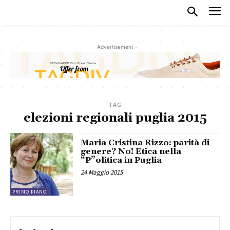
- Advertisement -
TAG
elezioni regionali puglia 2015
Maria Cristina Rizzo: parità di
genere? No! Etica nella
“P”olitica in Puglia
24 Maggio 2015
PRIMO PIANO