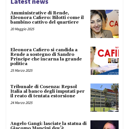
Latest news
Amministrative di Rende,
Eleonora Cafiero: Bilotti come il
bambino cattivo del quartiere
20 Maggio 2025
Eleonora Cafiero si candida a
Rende a sostegno di Sandro
Principe che incarna la grande
politica
25 Marzo 2025
Tribunale di Cosenza: Repsol
Italia al banco degli imputati per
il reato di tentata estorsione
24 Marzo 2025
Angelo Gangi: lasciate la statua di
Giacomo Mancini dov’è